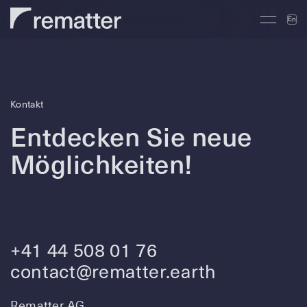
En
Kontakt
Entdecken Sie neue
Möglichkeiten!
+41 44 508 01 76
contact@rematter.earth
Rematter AG