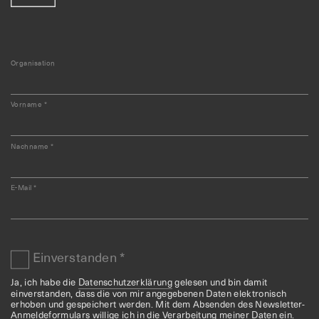
Organisation
Vorname
*
Nachname
*
E-Mail
*
Einverstanden
*
Ja, ich habe die
Datenschutzerklärung
gelesen und bin damit
einverstanden, dass die von mir angegebenen Daten elektronisch
erhoben und gespeichert werden. Mit dem Absenden des Newsletter-
Anmeldeformulars willige ich in die Verarbeitung meiner Daten ein.