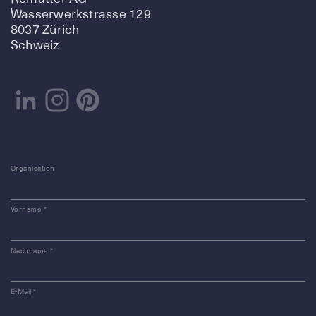
Wasserwerkstrasse 129
8037 Zürich
Schweiz
Organisation
Vorname
*
Nachname
*
E-Mail
*