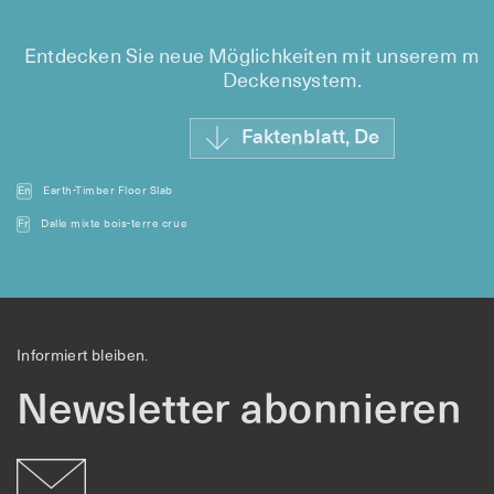
Entdecken Sie neue Möglichkeiten mit unserem mo
Deckensystem.
Faktenblatt, De
En
Earth-Timber Floor Slab
Fr
Dalle mixte bois-terre crue
Informiert bleiben.
Newsletter abonnieren