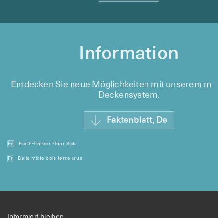
Information
Entdecken Sie neue Möglichkeiten mit unserem mo
Deckensystem.
Faktenblatt, De
En
Earth-Timber Floor Slab
Fr
Dalle mixte bois-terre crue
Informiert bleiben.