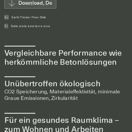
Download, De
En
Earth-Timber Floor Slab
Fr
Dalle mixte bois-terre crue
Vergleichbare Performance wie
herkömmliche Betonlösungen
Unübertroffen ökologisch
CO2 Speicherung, Materialeffektivität, minimale
Graue Emissionen, Zirkularität
Für ein gesundes Raumklima –
zum Wohnen und Arbeiten