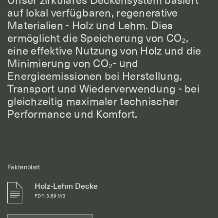
Unser zirkuläres Deckensystem basiert
auf lokal verfügbaren, regenerative
Materialien - Holz und Lehm. Dies
ermöglicht die Speicherung von CO₂,
eine effektive Nutzung von Holz und die
Minimierung von CO₂- und
Energieemissionen bei Herstellung,
Transport und Wiederverwendung - bei
gleichzeitig maximaler technischer
Performance und Komfort.
Faktenblatt
Holz-Lehm Decke
PDF, 3.69 MB