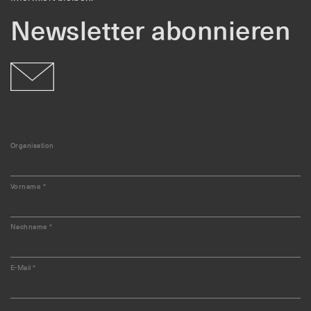
Newsletter abonnieren
Organisation
Vorname
*
Nachname
*
E-Mail
*